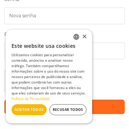
×
Repita a senha
Este website usa cookies
PORTUGUESE
Utilizamos cookies para personalizar
ENGLISH
conteúdo, anúncios e analisar nosso
tráfego. Também compartilhamos
SPANISH
informações sobre o uso do nosso site com
nossos parceiros de publicidade e análise,
que podem combiná-las com outras
informações que você forneceu a eles ou
que eles coletaram do uso de seus serviços.
Política de Privacidade
Enviar
ACEITAR TODOS
RECUSAR TODOS